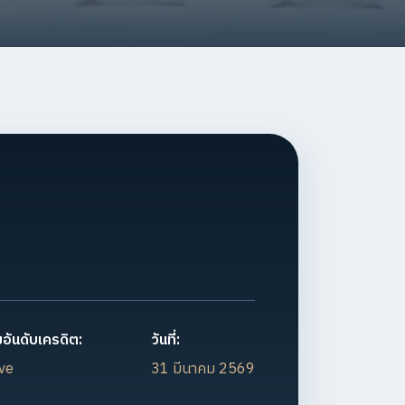
อันดับเครดิต:
วันที่:
ve
31 มีนาคม 2569