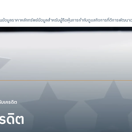
ิน
ข้อมูลราคาหลักทรัพย์
ข้อมูลสำหรับผู้ถือหุ้น
การกำกับดูแลกิจการที่ดี
การพัฒนาอย
ดับเครดิต
ครดิต