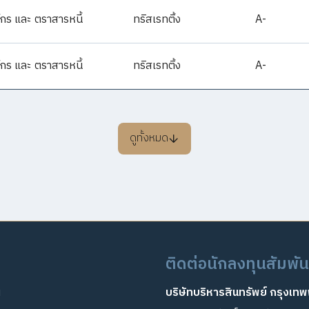
์กร และ ตราสารหนี้
ทริสเรทติ้ง
A-
์กร และ ตราสารหนี้
ทริสเรทติ้ง
A-
ดูทั้งหมด
ติดต่อนักลงทุนสัมพัน
ฯ
บริษัทบริหารสินทรัพย์ กรุงเท