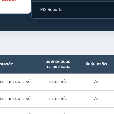
TRIS Reports
บริษัทจัดอันดับ
ทเครดิต
อันดับเครดิต
ความน่าเชื่อถือ
์กร และ ตราสารหนี้
ทริสเรทติ้ง
A-
์กร และ ตราสารหนี้
ทริสเรทติ้ง
A-