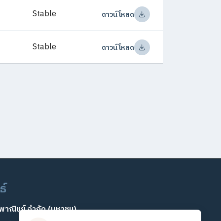
Stable
ดาวน์โหลด
Stable
ดาวน์โหลด
ธ์
พพาณิชย์ จำกัด (มหาชน)