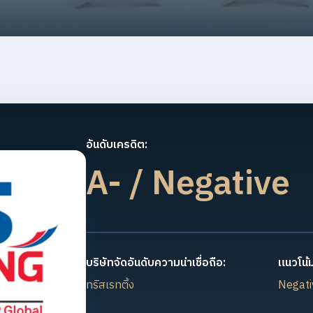
อันดับเครดิต:
A- / Negative
บริษัทจัดอันดับความน่าเชื่อถือ:
แนวโน้ม
ทริสเรทติ้ง
Negati